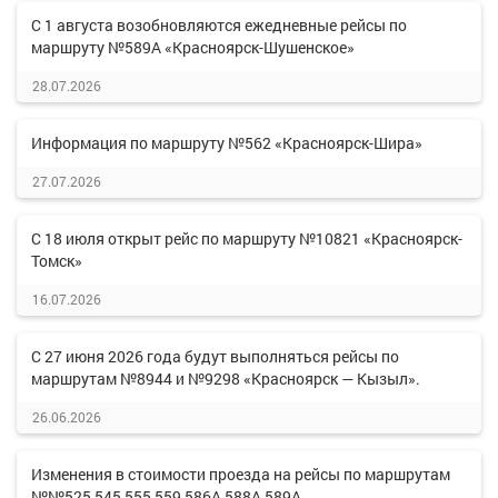
С 1 августа возобновляются ежедневные рейсы по
маршруту №589А «Красноярск-Шушенское»
28.07.2026
Информация по маршруту №562 «Красноярск-Шира»
27.07.2026
С 18 июля открыт рейс по маршруту №10821 «Красноярск-
Томск»
16.07.2026
С 27 июня 2026 года будут выполняться рейсы по
маршрутам №8944 и №9298 «Красноярск — Кызыл».
26.06.2026
Изменения в стоимости проезда на рейсы по маршрутам
№№525,545,555,559,586А,588А,589А