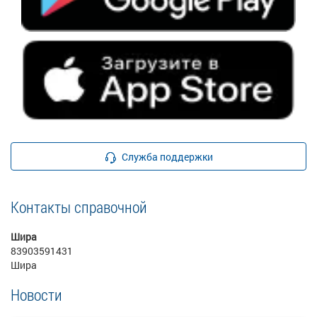
Служба поддержки
Контакты справочной
Шира
83903591431
Шира
Новости