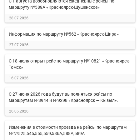
С 1 августа возобновляются ежедневные рейсы по
маршруту №589А «Красноярск-Шушенское»
28.07.2026
Информация по маршруту №562 «Красноярск-Шира»
27.07.2026
С 18 июля открыт рейс по маршруту №10821 «Красноярск-
Томск»
16.07.2026
С 27 июня 2026 года будут выполняться рейсы по
маршрутам №8944 и №9298 «Красноярск — Кызыл».
26.06.2026
Изменения в стоимости проезда на рейсы по маршрутам
№№525,545,555,559,586А,588А,589А