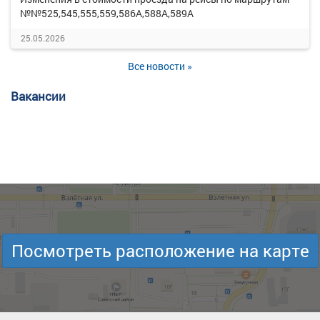
№№525,545,555,559,586А,588А,589А
25.05.2026
Все новости »
Вакансии
Посмотреть расположение на карте