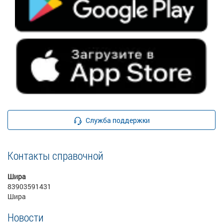
Служба поддержки
Контакты справочной
Шира
83903591431
Шира
Новости