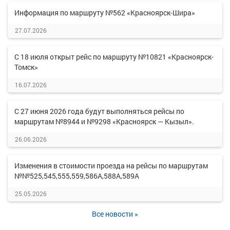
Информация по маршруту №562 «Красноярск-Шира»
27.07.2026
С 18 июля открыт рейс по маршруту №10821 «Красноярск-
Томск»
16.07.2026
С 27 июня 2026 года будут выполняться рейсы по
маршрутам №8944 и №9298 «Красноярск — Кызыл».
26.06.2026
Изменения в стоимости проезда на рейсы по маршрутам
№№525,545,555,559,586А,588А,589А
25.05.2026
Все новости »