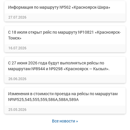
Информация по маршруту №562 «Красноярск-Шира»
27.07.2026
С 18 июля открыт рейс по маршруту №10821 «Красноярск-
Томск»
16.07.2026
С 27 июня 2026 года будут выполняться рейсы по
маршрутам №8944 и №9298 «Красноярск — Кызыл».
26.06.2026
Изменения в стоимости проезда на рейсы по маршрутам
№№525,545,555,559,586А,588А,589А
25.05.2026
Все новости »