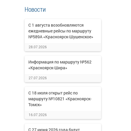
Новости
С 1 августа возобновляются
ежедневные рейсы по маршруту
№589А «Красноярск-Шушенское»
28.07.2026
Информация по маршруту №562
«Красноярск-Шира»
27.07.2026
С 18 июля открыт рейс по
маршруту №10821 «Красноярск-
Томск»
16.07.2026
С 27 июня 2026 года будут