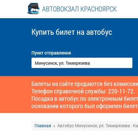
АВТОВОКЗАЛ КРАСНОЯРСК
Купить билет
на автобус
Пункт отправления
Билеты на сайте продаются без комиссии
Телефон справочной службы: 220-11-72.
Посадка в автобус по электронным биле
основании которого был оформлен билет
Главная
Автобус Минусинск, ул. Тимирязева - К