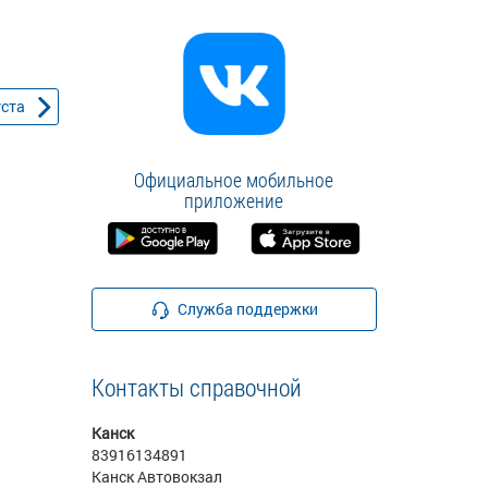
уста
Официальное мобильное
приложение
Служба поддержки
Контакты справочной
Канск
83916134891
Канск Автовокзал