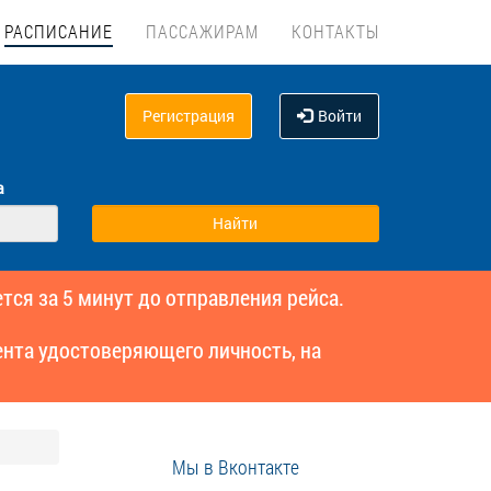
РАСПИСАНИЕ
ПАССАЖИРАМ
КОНТАКТЫ
Регистрация
Войти
а
тся за 5 минут до отправления рейса.
нта удостоверяющего личность, на
Мы в Вконтакте