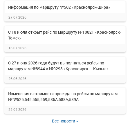
Информация по маршруту №562 «Красноярск-Шира»
27.07.2026
С 18 июля открыт рейс по маршруту №10821 «Красноярск-
Томск»
16.07.2026
С 27 июня 2026 года будут выполняться рейсы по
маршрутам №8944 и №9298 «Красноярск — Кызыл».
26.06.2026
Изменения в стоимости проезда на рейсы по маршрутам
№№525,545,555,559,586А,588А,589А
25.05.2026
Все новости »