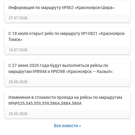
Информация по маршруту №562 «Красноярск-Шира»
27.07.2026
С 18 июля открыт рейс по маршруту №10821 «Красноярск-
Томск»
16.07.2026
С 27 июня 2026 года будут выполняться рейсы по
маршрутам №8944 и №9298 «Красноярск — Кызыл».
26.06.2026
Изменения в стоимости проезда на рейсы по маршрутам
№№525,545,555,559,586А,588А,589А
25.05.2026
Все новости »