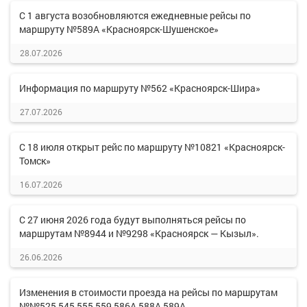
С 1 августа возобновляются ежедневные рейсы по
маршруту №589А «Красноярск-Шушенское»
28.07.2026
Информация по маршруту №562 «Красноярск-Шира»
27.07.2026
С 18 июля открыт рейс по маршруту №10821 «Красноярск-
Томск»
16.07.2026
С 27 июня 2026 года будут выполняться рейсы по
маршрутам №8944 и №9298 «Красноярск — Кызыл».
26.06.2026
Изменения в стоимости проезда на рейсы по маршрутам
№№525,545,555,559,586А,588А,589А