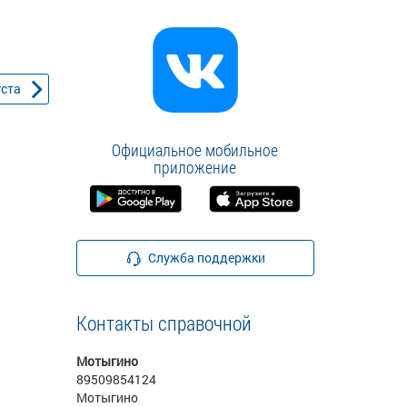
уста
Официальное мобильное
приложение
Служба поддержки
Контакты справочной
Мотыгино
89509854124
Мотыгино