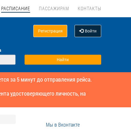
РАСПИСАНИЕ
ПАССАЖИРАМ
КОНТАКТЫ
Регистрация
Войти
а
тся за 5 минут до отправления рейса.
нта удостоверяющего личность, на
Мы в Вконтакте