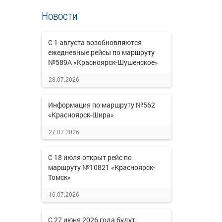
Новости
С 1 августа возобновляются
ежедневные рейсы по маршруту
№589А «Красноярск-Шушенское»
28.07.2026
Информация по маршруту №562
«Красноярск-Шира»
27.07.2026
С 18 июля открыт рейс по
маршруту №10821 «Красноярск-
Томск»
16.07.2026
С 27 июня 2026 года будут