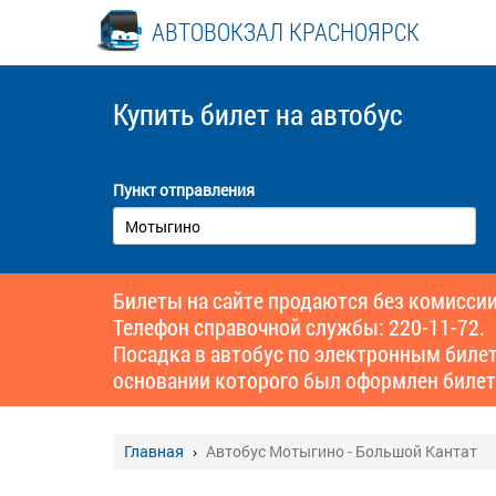
АВТОВОКЗАЛ КРАСНОЯРСК
Купить билет
на автобус
Пункт отправления
Билеты на сайте продаются без комиссии
Телефон справочной службы: 220-11-72.
Посадка в автобус по электронным биле
основании которого был оформлен билет
Главная
Автобус Мотыгино - Большой Кантат