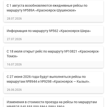
С 1 августа возобновляются ежедневные рейсы по
маршруту №589А «Красноярск-Шушенское»
28.07.2026
Информация по маршруту №562 «Красноярск-Шира»
27.07.2026
С 18 июля открыт рейс по маршруту №10821 «Красноярск-
Томск»
16.07.2026
С 27 июня 2026 года будут выполняться рейсы по
маршрутам №8944 и №9298 «Красноярск — Кызыл».
26.06.2026
Изменения в стоимости проезда на рейсы по маршрутам
№№525,545,555,559,586А,588А,589А