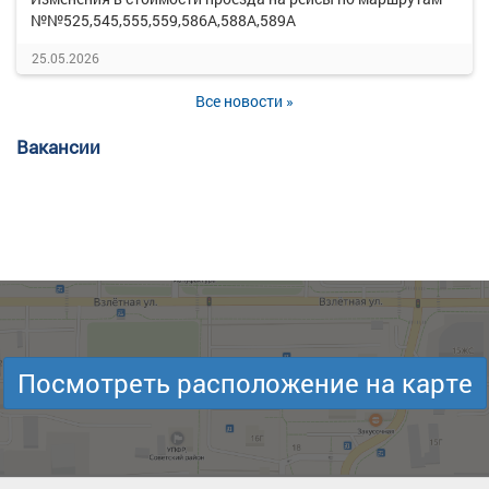
№№525,545,555,559,586А,588А,589А
25.05.2026
Все новости »
Вакансии
Посмотреть расположение на карте