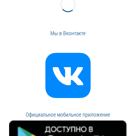
Мы в Вконтакте
Официальное мобильное приложение