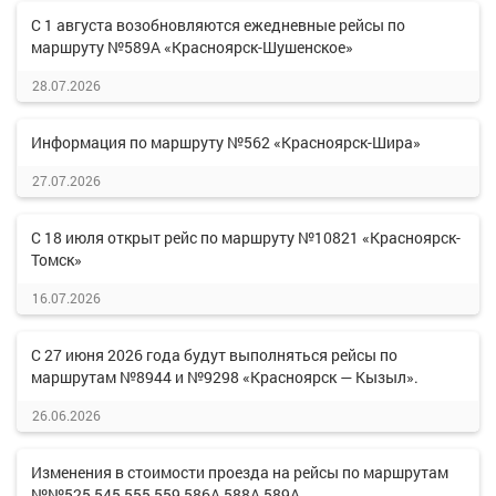
С 1 августа возобновляются ежедневные рейсы по
маршруту №589А «Красноярск-Шушенское»
28.07.2026
Информация по маршруту №562 «Красноярск-Шира»
27.07.2026
С 18 июля открыт рейс по маршруту №10821 «Красноярск-
Томск»
16.07.2026
С 27 июня 2026 года будут выполняться рейсы по
маршрутам №8944 и №9298 «Красноярск — Кызыл».
26.06.2026
Изменения в стоимости проезда на рейсы по маршрутам
№№525,545,555,559,586А,588А,589А