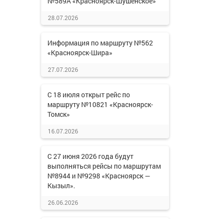
№589А «Красноярск-Шушенское»
28.07.2026
Информация по маршруту №562
«Красноярск-Шира»
27.07.2026
С 18 июля открыт рейс по
маршруту №10821 «Красноярск-
Томск»
16.07.2026
С 27 июня 2026 года будут
выполняться рейсы по маршрутам
№8944 и №9298 «Красноярск —
Кызыл».
26.06.2026