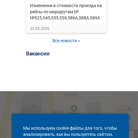
Изменения в стоимости проезда на
рейсы по маршрутам №
№525,545,555,559,586А,588А,589А
25.05.2026
Все новости »
Вакансии
Мы используем cookie-файлы для того, чтобы
анализировать, как вы пользуетесь сайтом,