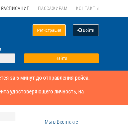
РАСПИСАНИЕ
ПАССАЖИРАМ
КОНТАКТЫ
Регистрация
Войти
а
тся за 5 минут до отправления рейса.
нта удостоверяющего личность, на
Мы в Вконтакте