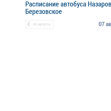
Расписание автобуса Назаров
Березовское
07 а
06
августа