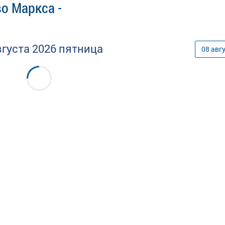
о Маркса -
вгуста
2026
пятница
08
авг