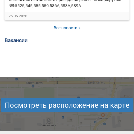
№№525,545,555,559,586А,588А,589А
25.05.2026
Все новости »
Вакансии
Посмотреть расположение на карте