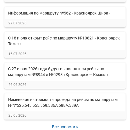
Информация по маршруту №562 «Красноярск-Шира»
27.07.2026
С 18 июля открыт рейс по маршруту №10821 «Красноярск-
Томск»
16.07.2026
С 27 июня 2026 года будут выполняться рейсы по
маршрутам №8944 и №9298 «Красноярск — Кызыл».
26.06.2026
Изменения в стоимости проезда на рейсы по маршрутам
№№525,545,555,559,586А,588А,589А
25.05.2026
Все новости »