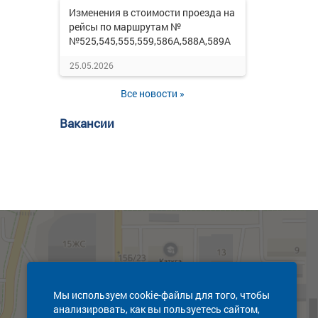
Изменения в стоимости проезда на
рейсы по маршрутам №
№525,545,555,559,586А,588А,589А
25.05.2026
Все новости »
Вакансии
Мы используем cookie-файлы для того, чтобы
анализировать, как вы пользуетесь сайтом,