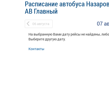
Расписание автобуса Назаров
АВ Главный
07 а
06
августа
На выбранную Вами дату рейсы не найдены, либо
Выберите другую дату.
Контакты