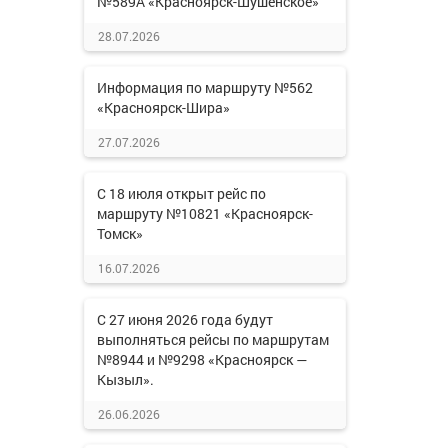
№589А «Красноярск-Шушенское»
28.07.2026
Информация по маршруту №562
«Красноярск-Шира»
27.07.2026
С 18 июля открыт рейс по
маршруту №10821 «Красноярск-
Томск»
16.07.2026
С 27 июня 2026 года будут
выполняться рейсы по маршрутам
№8944 и №9298 «Красноярск —
Кызыл».
26.06.2026