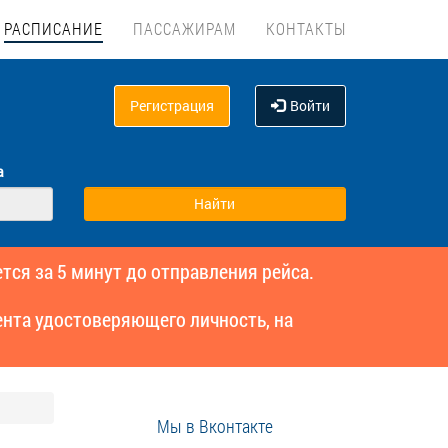
РАСПИСАНИЕ
ПАССАЖИРАМ
КОНТАКТЫ
Регистрация
Войти
а
тся за 5 минут до отправления рейса.
нта удостоверяющего личность, на
Мы в Вконтакте