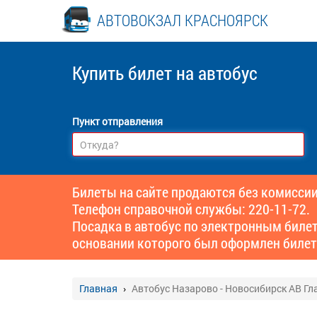
АВТОВОКЗАЛ КРАСНОЯРСК
Купить билет
на автобус
Пункт отправления
Билеты на сайте продаются без комиссии
Телефон справочной службы: 220-11-72.
Посадка в автобус по электронным биле
основании которого был оформлен билет
Главная
Автобус Назарово - Новосибирск АВ Гл