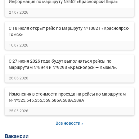
Информация по маршруту №562 «Красноярск-Шира»
27.07.2026
С 18 июля открыт рейс по маршруту №10821 «Красноярск-
Томск»
16.07.2026
С 27 июня 2026 года будут выполняться рейсы по
маршрутам №8944 и №9298 «Красноярск — Кызыл».
26.06.2026
Изменения в стоимости проезда на рейсы по маршрутам
№№525,545,555,559,586А,588А,589А
25.05.2026
Все новости »
Вакансии