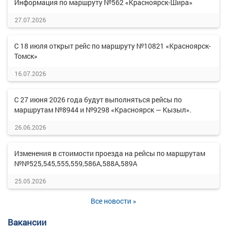
Информация по маршруту №562 «Красноярск-Шира»
27.07.2026
С 18 июля открыт рейс по маршруту №10821 «Красноярск-
Томск»
16.07.2026
С 27 июня 2026 года будут выполняться рейсы по
маршрутам №8944 и №9298 «Красноярск — Кызыл».
26.06.2026
Изменения в стоимости проезда на рейсы по маршрутам
№№525,545,555,559,586А,588А,589А
25.05.2026
Все новости »
Вакансии