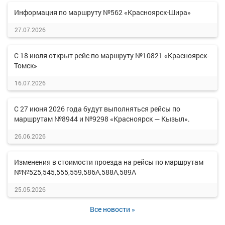
Информация по маршруту №562 «Красноярск-Шира»
27.07.2026
С 18 июля открыт рейс по маршруту №10821 «Красноярск-
Томск»
16.07.2026
С 27 июня 2026 года будут выполняться рейсы по
маршрутам №8944 и №9298 «Красноярск — Кызыл».
26.06.2026
Изменения в стоимости проезда на рейсы по маршрутам
№№525,545,555,559,586А,588А,589А
25.05.2026
Все новости »