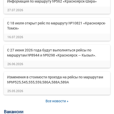
Информация по маршруту №562 «Красноярск-Шира»
27.07.2026
С 18 июля открыт рейс по маршруту №10821 «Красноярск-
Томск»
16.07.2026
С 27 июня 2026 года будут выполняться рейсы по
маршрутам №8944 и №9298 «Красноярск — Кызыл».
26.06.2026
Изменения в стоимости проезда на рейсы по маршрутам
№№525,545,555,559,586А,588А,589А
25.05.2026
Все новости »
Вакансии