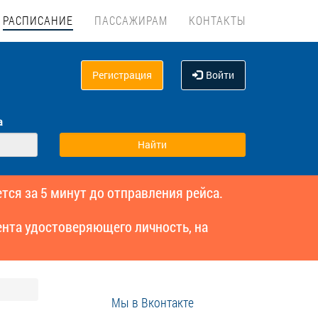
РАСПИСАНИЕ
ПАССАЖИРАМ
КОНТАКТЫ
Регистрация
Войти
а
тся за 5 минут до отправления рейса.
нта удостоверяющего личность, на
Мы в Вконтакте