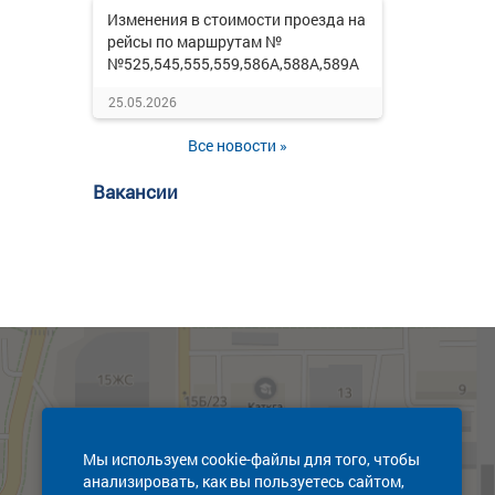
Изменения в стоимости проезда на
рейсы по маршрутам №
№525,545,555,559,586А,588А,589А
25.05.2026
Все новости »
Вакансии
Мы используем cookie-файлы для того, чтобы
анализировать, как вы пользуетесь сайтом,