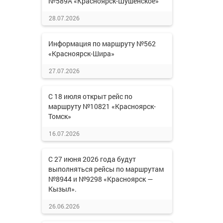
№589А «Красноярск-Шушенское»
28.07.2026
Информация по маршруту №562
«Красноярск-Шира»
27.07.2026
С 18 июля открыт рейс по
маршруту №10821 «Красноярск-
Томск»
16.07.2026
С 27 июня 2026 года будут
выполняться рейсы по маршрутам
№8944 и №9298 «Красноярск —
Кызыл».
26.06.2026