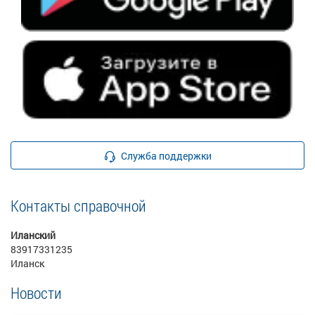
Служба поддержки
Контакты справочной
Иланский
83917331235
Иланск
Новости