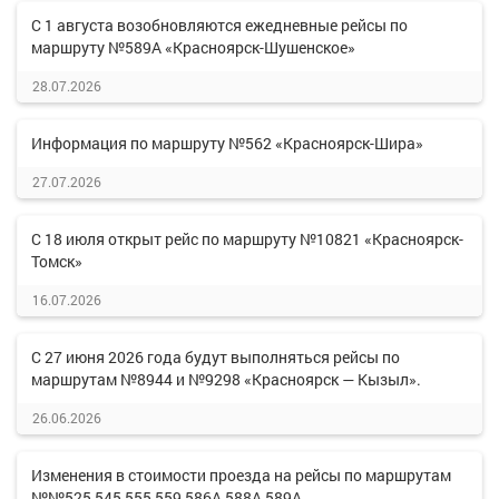
С 1 августа возобновляются ежедневные рейсы по
маршруту №589А «Красноярск-Шушенское»
28.07.2026
Информация по маршруту №562 «Красноярск-Шира»
27.07.2026
С 18 июля открыт рейс по маршруту №10821 «Красноярск-
Томск»
16.07.2026
С 27 июня 2026 года будут выполняться рейсы по
маршрутам №8944 и №9298 «Красноярск — Кызыл».
26.06.2026
Изменения в стоимости проезда на рейсы по маршрутам
№№525,545,555,559,586А,588А,589А