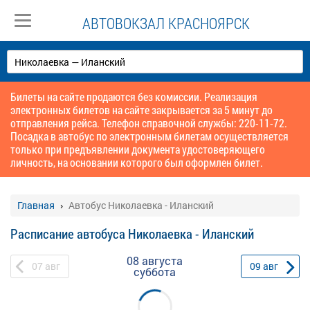
АВТОВОКЗАЛ КРАСНОЯРСК
Билеты на сайте продаются без комиссии. Реализация
электронных билетов на сайте закрывается за 5 минут до
отправления рейса. Телефон справочной службы: 220-11-72.
Посадка в автобус по электронным билетам осуществляется
только при предъявлении документа удостоверяющего
личность, на основании которого был оформлен билет.
Главная
Автобус Николаевка - Иланский
Расписание автобуса Николаевка - Иланский
08 августа
07
авг
09
авг
суббота