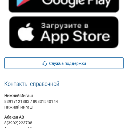
Служба поддержки
Контакты справочной
Нижний Ингаш
83917121883 / 89831540144
Нижний Ингаш
Абакан АВ
8(3902)223708