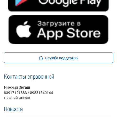
Служба поддержки
Контакты справочной
Нижний Ингаш
83917121883 / 89831540144
Нижний Ингаш
Новости