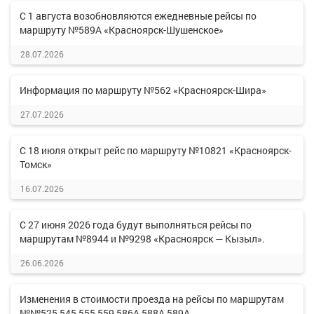
С 1 августа возобновляются ежедневные рейсы по
маршруту №589А «Красноярск-Шушенское»
28.07.2026
Информация по маршруту №562 «Красноярск-Шира»
27.07.2026
С 18 июля открыт рейс по маршруту №10821 «Красноярск-
Томск»
16.07.2026
С 27 июня 2026 года будут выполняться рейсы по
маршрутам №8944 и №9298 «Красноярск — Кызыл».
26.06.2026
Изменения в стоимости проезда на рейсы по маршрутам
№№525,545,555,559,586А,588А,589А