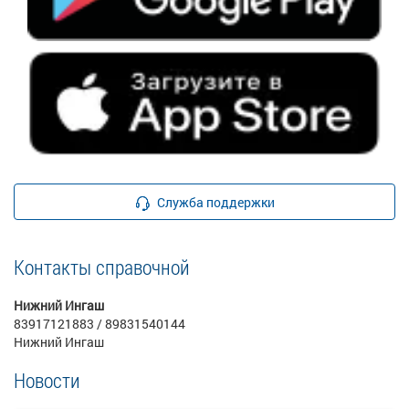
Служба поддержки
Контакты справочной
Нижний Ингаш
83917121883 / 89831540144
Нижний Ингаш
Новости