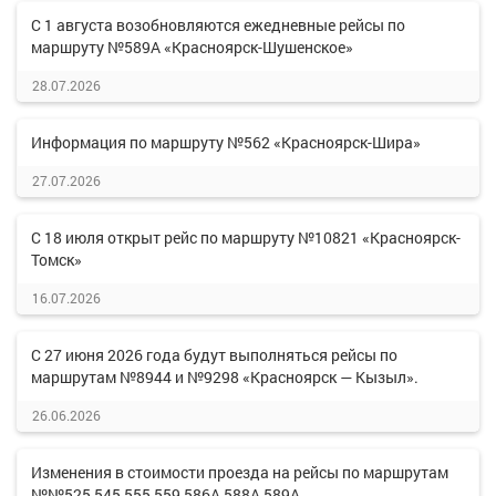
С 1 августа возобновляются ежедневные рейсы по
маршруту №589А «Красноярск-Шушенское»
28.07.2026
Информация по маршруту №562 «Красноярск-Шира»
27.07.2026
С 18 июля открыт рейс по маршруту №10821 «Красноярск-
Томск»
16.07.2026
С 27 июня 2026 года будут выполняться рейсы по
маршрутам №8944 и №9298 «Красноярск — Кызыл».
26.06.2026
Изменения в стоимости проезда на рейсы по маршрутам
№№525,545,555,559,586А,588А,589А