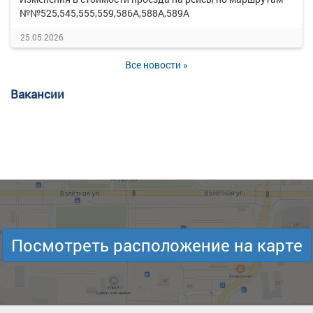
№№525,545,555,559,586А,588А,589А
25.05.2026
Все новости »
Вакансии
Посмотреть расположение на карте