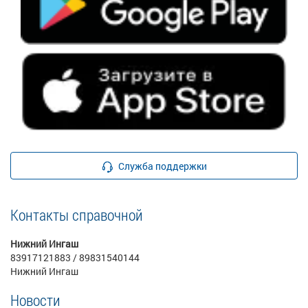
Служба поддержки
Контакты справочной
Нижний Ингаш
83917121883 / 89831540144
Нижний Ингаш
Новости