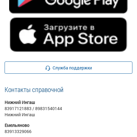
Служба поддержки
Контакты справочной
Нижний Ингаш
83917121883 / 89831540144
Нижний Ингаш
Емельяново
83913329066