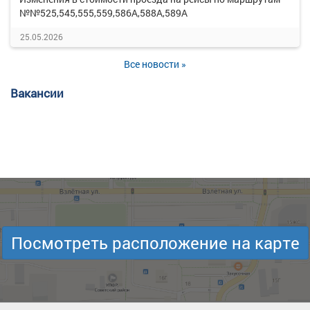
№№525,545,555,559,586А,588А,589А
25.05.2026
Все новости »
Вакансии
Посмотреть расположение на карте