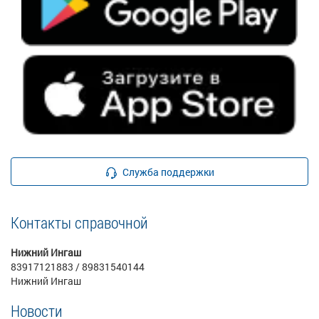
Служба поддержки
Контакты справочной
Нижний Ингаш
83917121883 / 89831540144
Нижний Ингаш
Новости