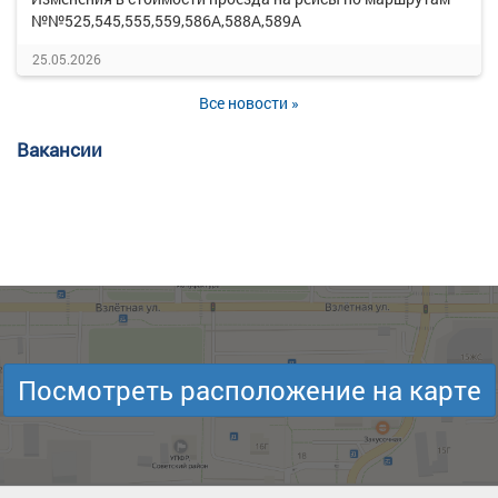
№№525,545,555,559,586А,588А,589А
25.05.2026
Все новости »
Вакансии
Посмотреть расположение на карте