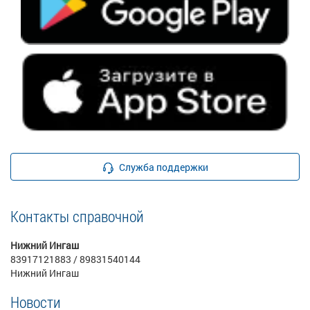
Служба поддержки
Контакты справочной
Нижний Ингаш
83917121883 / 89831540144
Нижний Ингаш
Новости