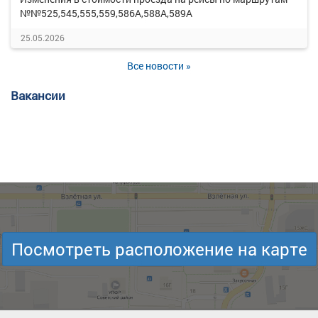
№№525,545,555,559,586А,588А,589А
25.05.2026
Все новости »
Вакансии
Посмотреть расположение на карте