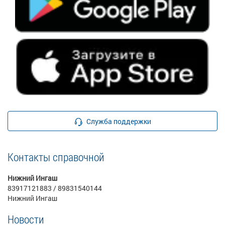
Служба поддержки
Контакты справочной
Нижний Ингаш
83917121883 / 89831540144
Нижний Ингаш
Новости