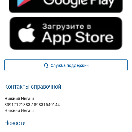
Служба поддержки
Контакты справочной
Нижний Ингаш
83917121883 / 89831540144
Нижний Ингаш
Новости