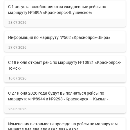
С 1 августа возобновляются ежедневные рейсы по
маршруту №589А «Красноярск-Шушенское»
28.07.2026
Информация по маршруту №562 «Красноярск-Шира»
27.07.2026
С 18 июля открыт рейс по маршруту №10821 «Красноярск-
Томск»
16.07.2026
С 27 июня 2026 года будут выполняться рейсы по
маршрутам №8944 и №9298 «Красноярск — Кызыл».
26.06.2026
Изменения в стоимости проезда на рейсы по маршрутам
№№525,545,555,559,586А,588А,589А