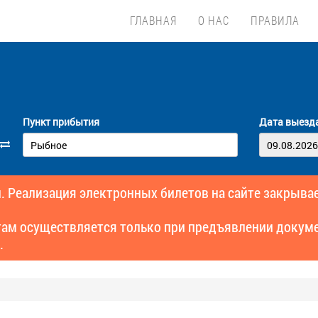
ГЛАВНАЯ
О НАС
ПРАВИЛА
Пункт прибытия
Дата выезд
. Реализация электронных билетов на сайте закрывае
там осуществляется только при предъявлении докуме
.