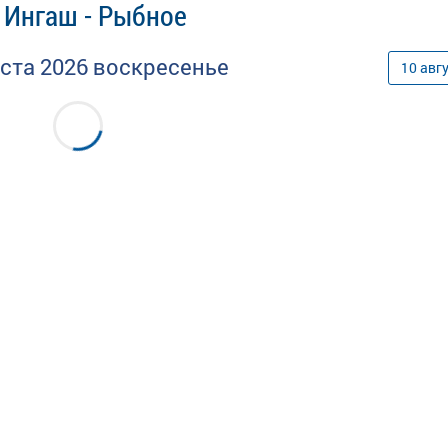
 Ингаш - Рыбное
уста
2026
воскресенье
10
авг