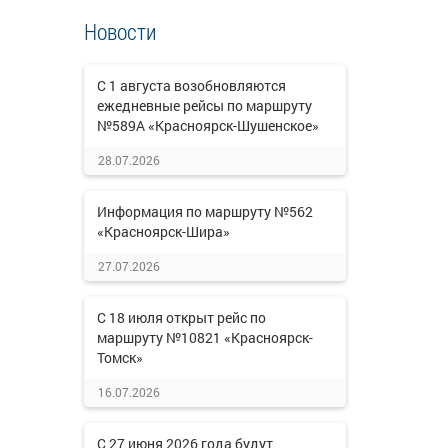
Новости
С 1 августа возобновляются
ежедневные рейсы по маршруту
№589А «Красноярск-Шушенское»
28.07.2026
Информация по маршруту №562
«Красноярск-Шира»
27.07.2026
С 18 июля открыт рейс по
маршруту №10821 «Красноярск-
Томск»
16.07.2026
С 27 июня 2026 года будут