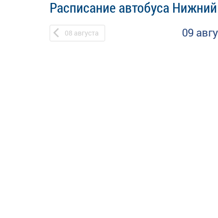
Расписание автобуса Нижний
09 авг
08
августа