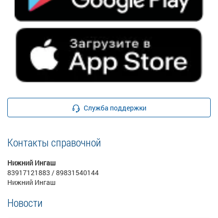
Служба поддержки
Контакты справочной
Нижний Ингаш
83917121883 / 89831540144
Нижний Ингаш
Новости