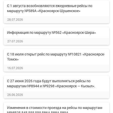
С 1 августа возобновляются ежедневные рейсы по
маршруту №589А «Красноярск-Шушенское»
28.07.2026
Информация по маршруту №562 «Красноярск-Шира»
27.07.2026
С 18 июля открыт рейс по маршруту №10821 «Красноярск-
Томск»
16.07.2026
С 27 июня 2026 года будут выполняться рейсы по
маршрутам №8944 и №9298 «Красноярск — Кызыл».
26.06.2026
Изменения в стоимости проезда на рейсы по маршрутам
№№525,545,555,559,586А,588А,589А