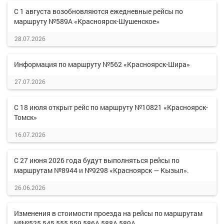
С 1 августа возобновляются ежедневные рейсы по
маршруту №589А «Красноярск-Шушенское»
28.07.2026
Информация по маршруту №562 «Красноярск-Шира»
27.07.2026
С 18 июля открыт рейс по маршруту №10821 «Красноярск-
Томск»
16.07.2026
С 27 июня 2026 года будут выполняться рейсы по
маршрутам №8944 и №9298 «Красноярск — Кызыл».
26.06.2026
Изменения в стоимости проезда на рейсы по маршрутам
№№525,545,555,559,586А,588А,589А