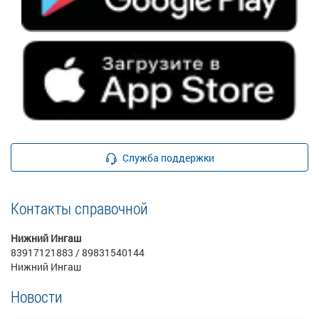
Служба поддержки
Контакты справочной
Нижний Ингаш
83917121883 / 89831540144
Нижний Ингаш
Новости