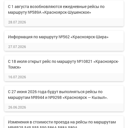
С 1 августа возобновляются ежедневные рейсы по
маршруту №589А «Красноярск-Шушенское»
28.07.2026
Информация по маршруту №562 «Красноярск-Шира»
27.07.2026
С 18 июля открыт рейс по маршруту №10821 «Красноярск-
Томск»
16.07.2026
С 27 июня 2026 года будут выполняться рейсы по
маршрутам №8944 и №9298 «Красноярск — Кызыл».
26.06.2026
Изменения в стоимости проезда на рейсы по маршрутам
№№525,545,555,559,586А,588А,589А