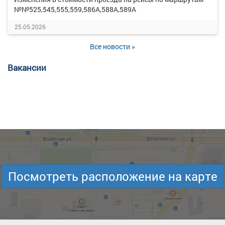
№№525,545,555,559,586А,588А,589А
25.05.2026
Все новости »
Вакансии
Посмотреть расположение на карте