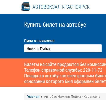
АВТОВОКЗАЛ КРАСНОЯРСК
Купить билет
на автобус
Пункт отправления
Билеты на сайте продаются без комиссии
Телефон справочной службы: 220-11-72.
Посадка в автобус по электронным биле
основании которого был оформлен билет
Главная
Автобус Нижняя Пойма - Карапсель