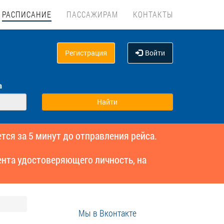
РАСПИСАНИЕ
ПАССАЖИРАМ
КОНТАКТЫ
Регистрация
Войти
а
тся за 5 минут до отправления рейса.
нта удостоверяющего личность, на
Мы в Вконтакте