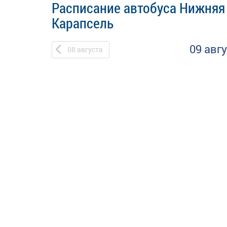
Расписание автобуса Нижняя
Карапсель
09 авг
08
августа