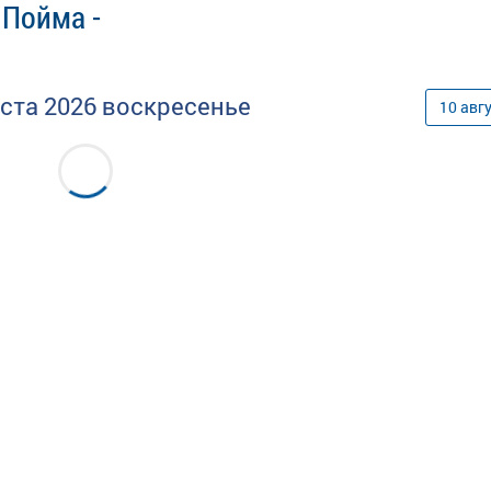
 Пойма -
уста
2026
воскресенье
10
авг