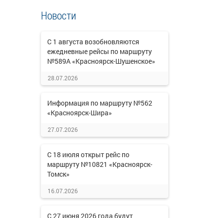
Новости
С 1 августа возобновляются
ежедневные рейсы по маршруту
№589А «Красноярск-Шушенское»
28.07.2026
Информация по маршруту №562
«Красноярск-Шира»
27.07.2026
С 18 июля открыт рейс по
маршруту №10821 «Красноярск-
Томск»
16.07.2026
С 27 июня 2026 года будут