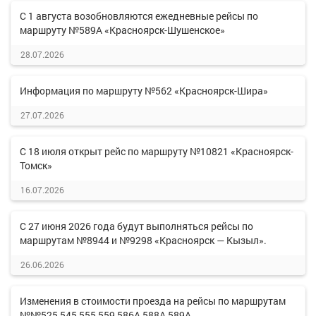
С 1 августа возобновляются ежедневные рейсы по
маршруту №589А «Красноярск-Шушенское»
28.07.2026
Информация по маршруту №562 «Красноярск-Шира»
27.07.2026
С 18 июля открыт рейс по маршруту №10821 «Красноярск-
Томск»
16.07.2026
С 27 июня 2026 года будут выполняться рейсы по
маршрутам №8944 и №9298 «Красноярск — Кызыл».
26.06.2026
Изменения в стоимости проезда на рейсы по маршрутам
№№525,545,555,559,586А,588А,589А