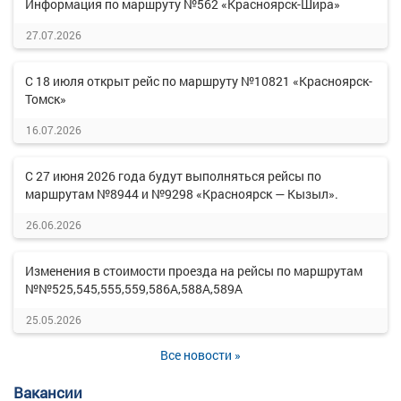
Информация по маршруту №562 «Красноярск-Шира»
27.07.2026
С 18 июля открыт рейс по маршруту №10821 «Красноярск-
Томск»
16.07.2026
С 27 июня 2026 года будут выполняться рейсы по
маршрутам №8944 и №9298 «Красноярск — Кызыл».
26.06.2026
Изменения в стоимости проезда на рейсы по маршрутам
№№525,545,555,559,586А,588А,589А
25.05.2026
Все новости »
Вакансии