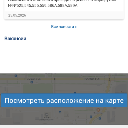
№№525,545,555,559,586А,588А,589А
25.05.2026
Все новости »
Вакансии
Посмотреть расположение на карте