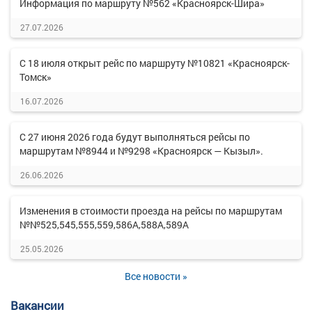
Информация по маршруту №562 «Красноярск-Шира»
27.07.2026
С 18 июля открыт рейс по маршруту №10821 «Красноярск-
Томск»
16.07.2026
С 27 июня 2026 года будут выполняться рейсы по
маршрутам №8944 и №9298 «Красноярск — Кызыл».
26.06.2026
Изменения в стоимости проезда на рейсы по маршрутам
№№525,545,555,559,586А,588А,589А
25.05.2026
Все новости »
Вакансии