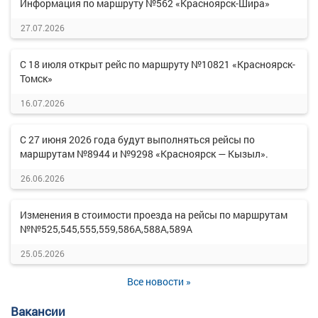
Информация по маршруту №562 «Красноярск-Шира»
27.07.2026
С 18 июля открыт рейс по маршруту №10821 «Красноярск-
Томск»
16.07.2026
С 27 июня 2026 года будут выполняться рейсы по
маршрутам №8944 и №9298 «Красноярск — Кызыл».
26.06.2026
Изменения в стоимости проезда на рейсы по маршрутам
№№525,545,555,559,586А,588А,589А
25.05.2026
Все новости »
Вакансии