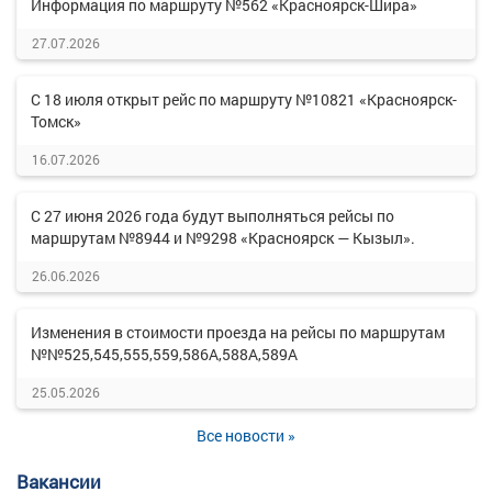
Информация по маршруту №562 «Красноярск-Шира»
27.07.2026
С 18 июля открыт рейс по маршруту №10821 «Красноярск-
Томск»
16.07.2026
С 27 июня 2026 года будут выполняться рейсы по
маршрутам №8944 и №9298 «Красноярск — Кызыл».
26.06.2026
Изменения в стоимости проезда на рейсы по маршрутам
№№525,545,555,559,586А,588А,589А
25.05.2026
Все новости »
Вакансии