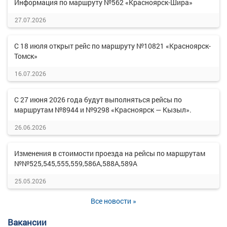
Информация по маршруту №562 «Красноярск-Шира»
27.07.2026
С 18 июля открыт рейс по маршруту №10821 «Красноярск-
Томск»
16.07.2026
С 27 июня 2026 года будут выполняться рейсы по
маршрутам №8944 и №9298 «Красноярск — Кызыл».
26.06.2026
Изменения в стоимости проезда на рейсы по маршрутам
№№525,545,555,559,586А,588А,589А
25.05.2026
Все новости »
Вакансии