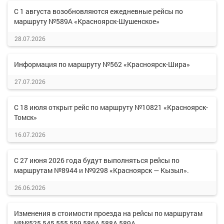
С 1 августа возобновляются ежедневные рейсы по
маршруту №589А «Красноярск-Шушенское»
28.07.2026
Информация по маршруту №562 «Красноярск-Шира»
27.07.2026
С 18 июля открыт рейс по маршруту №10821 «Красноярск-
Томск»
16.07.2026
С 27 июня 2026 года будут выполняться рейсы по
маршрутам №8944 и №9298 «Красноярск — Кызыл».
26.06.2026
Изменения в стоимости проезда на рейсы по маршрутам
№№525,545,555,559,586А,588А,589А