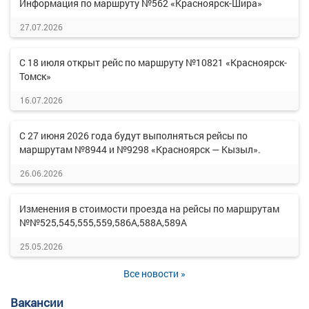
Информация по маршруту №562 «Красноярск-Шира»
27.07.2026
С 18 июля открыт рейс по маршруту №10821 «Красноярск-
Томск»
16.07.2026
С 27 июня 2026 года будут выполняться рейсы по
маршрутам №8944 и №9298 «Красноярск — Кызыл».
26.06.2026
Изменения в стоимости проезда на рейсы по маршрутам
№№525,545,555,559,586А,588А,589А
25.05.2026
Все новости »
Вакансии