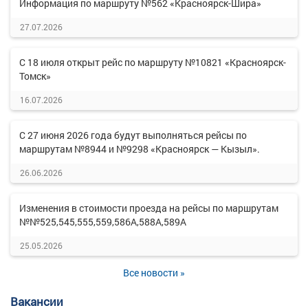
Информация по маршруту №562 «Красноярск-Шира»
27.07.2026
С 18 июля открыт рейс по маршруту №10821 «Красноярск-
Томск»
16.07.2026
С 27 июня 2026 года будут выполняться рейсы по
маршрутам №8944 и №9298 «Красноярск — Кызыл».
26.06.2026
Изменения в стоимости проезда на рейсы по маршрутам
№№525,545,555,559,586А,588А,589А
25.05.2026
Все новости »
Вакансии