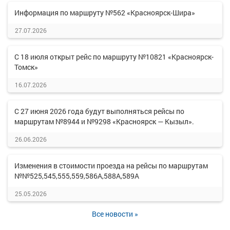
Информация по маршруту №562 «Красноярск-Шира»
27.07.2026
С 18 июля открыт рейс по маршруту №10821 «Красноярск-
Томск»
16.07.2026
С 27 июня 2026 года будут выполняться рейсы по
маршрутам №8944 и №9298 «Красноярск — Кызыл».
26.06.2026
Изменения в стоимости проезда на рейсы по маршрутам
№№525,545,555,559,586А,588А,589А
25.05.2026
Все новости »