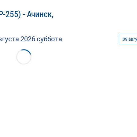
-255) - Ачинск,
вгуста
2026
суббота
09
авг