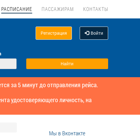
РАСПИСАНИЕ
ПАССАЖИРАМ
КОНТАКТЫ
Регистрация
Войти
а
тся за 5 минут до отправления рейса.
нта удостоверяющего личность, на
Мы в Вконтакте