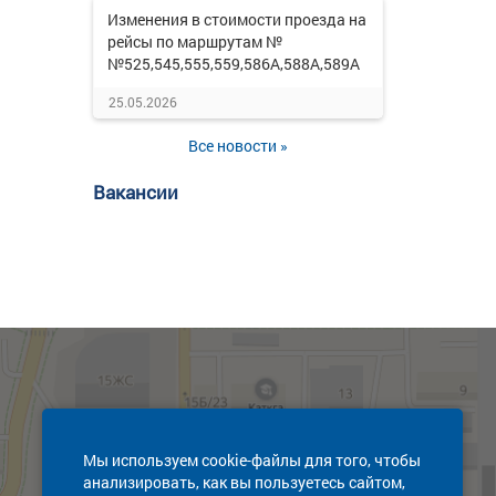
Изменения в стоимости проезда на
рейсы по маршрутам №
№525,545,555,559,586А,588А,589А
25.05.2026
Все новости »
Вакансии
Мы используем cookie-файлы для того, чтобы
анализировать, как вы пользуетесь сайтом,