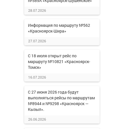
№589А «Красноярск-Шушенское»
28.07.2026
Информация по маршруту №562
«Красноярск-Шира»
27.07.2026
С 18 июля открыт рейс по
маршруту №10821 «Красноярск-
Томск»
16.07.2026
С 27 июня 2026 года будут
выполняться рейсы по маршрутам
№8944 и №9298 «Красноярск —
Кызыл».
26.06.2026